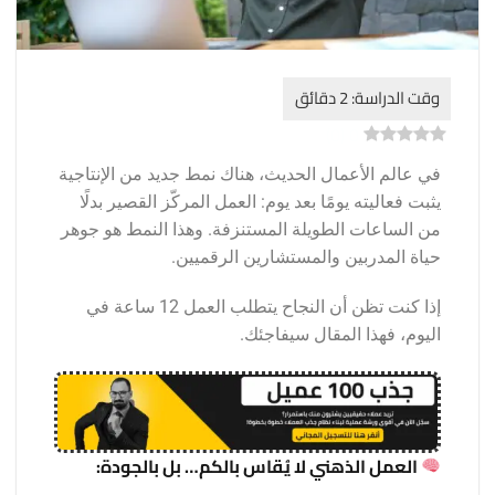
)
0
(
0
في عالم الأعمال الحديث، هناك نمط جديد من الإنتاجية
يثبت فعاليته يومًا بعد يوم: العمل المركّز القصير بدلًا
من الساعات الطويلة المستنزفة. وهذا النمط هو جوهر
حياة المدربين والمستشارين الرقميين.
إذا كنت تظن أن النجاح يتطلب العمل 12 ساعة في
اليوم، فهذا المقال سيفاجئك.
العمل الذهني لا يُقاس بالكم… بل بالجودة: