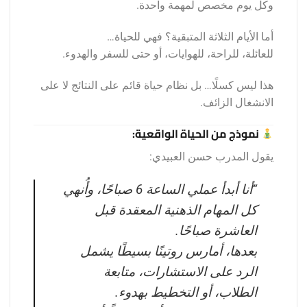
وكل يوم مخصص لمهمة واحدة.
أما الأيام الثلاثة المتبقية؟ فهي للحياة…
للعائلة، للراحة، للهوايات، أو حتى للسفر والهدوء.
هذا ليس كسلًا… بل نظام حياة قائم على النتائج لا على
الانشغال الزائف.
نموذج من الحياة الواقعية:
يقول المدرب حسن العبيدي:
“أنا أبدأ عملي الساعة 6 صباحًا، وأُنهي
كل المهام الذهنية المعقدة قبل
العاشرة صباحًا.
بعدها، أمارس روتينًا بسيطًا يشمل
الرد على الاستشارات، متابعة
الطلاب، أو التخطيط بهدوء.