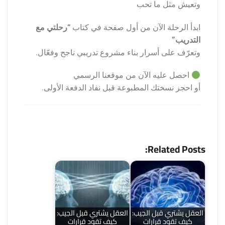
وتعيش مثل ما تحب
ابدأ الرحلة الآن من أول صفحة في كتاب
“رحلتي مع
التدريب”
وتعرّف على أسرار بناء مشروع تدريبي ناجح وفعّال.
احصل عليه الآن من موقعنا الرسمي
أو احجز نسختك المطبوعة قبل نفاد الدفعة الأولى.
Related Posts:
العقل يشتري قبل الجيب:
العقل يشتري قبل الجيب:
كيف تقود قرارات
كيف تقود قرارات