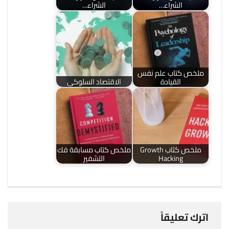
الشراء…
الشراء…
ملخص كتاب علم نفس
القيادة
الاقتصاد السلوكي
ملخص كتاب Growth
ملخص كتاب مسابقة فك
Hacking
التشفير
اترك تعليقاً