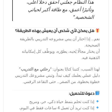
هذا النظام جعلني أحقق دخلًا أعلى،
وتأثيرًا أعمق، مع طاقة أكبر لحياتي
الشخصية.”
هل يمكن لأي شخص أن يعيش بهذه الطريقة؟
نعم… إذا اختار أن يبني مشروعه التدريبي بالطريقة
الصحيحة.
أن يختار مجالًا يُحبه، يطوّره، ويوظّف كل إمكانياته
الذهنية فيه.
لهذا السبب، كتبنا كتابًا بعنوان:
“رحلتي مع التدريب”
دليل عملي يعلمك كيف تبدأ، وتبني مشروعك التدريبي
خطوة بخطوة، من الصفر… حتى التقاعد الرقمي.
دعوة للتحميل:
إذا كنت تحلم بنمط حياة ذكي، حر، ومربح
إذا كنت تريد أن تعمل 4 ساعات فقط في اليوم،