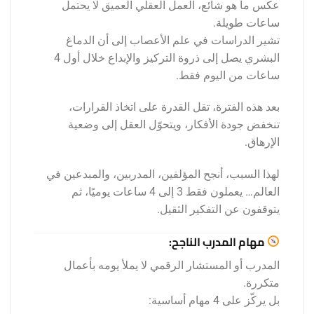
عكس ما هو شائع، العمل العقلي العميق لا يحتمل
ساعات طويلة.
تشير الدراسات في علم الأعصاب إلى أن الدماغ
البشري يصل إلى ذروة التركيز والإبداع خلال أول 4
ساعات من اليوم فقط.
بعد هذه الفترة، تقل القدرة على اتخاذ القرارات،
تنخفض جودة الأفكار، ويتحوّل العقل إلى وضعية
الإرهاق.
لهذا السبب، أنجح المؤلفين، المدربين، والمبدعين في
العالم… يعملون فقط 3 إلى 4 ساعات يوميًا، ثم
يتوقفون عن التفكير الثقيل.
مهام المدرب الناجح:
المدرب أو المستشار الرقمي لا يملأ يومه بأعمال
متكررة.
بل يركّز على 4 مهام أساسية: