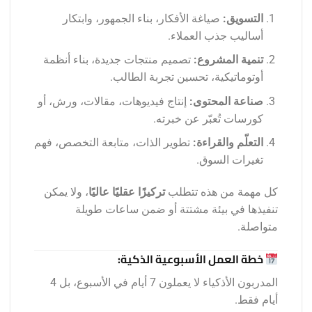
التسويق:
صياغة الأفكار، بناء الجمهور، وابتكار
أساليب جذب العملاء.
تنمية المشروع:
تصميم منتجات جديدة، بناء أنظمة
أوتوماتيكية، تحسين تجربة الطالب.
صناعة المحتوى:
إنتاج فيديوهات، مقالات، ورش، أو
كورسات تُعبّر عن خبرته.
التعلّم والقراءة:
تطوير الذات، متابعة التخصص، فهم
تغيرات السوق.
كل مهمة من هذه تتطلب
تركيزًا عقليًا عاليًا
، ولا يمكن
تنفيذها في بيئة مشتتة أو ضمن ساعات طويلة
متواصلة.
خطة العمل الأسبوعية الذكية:
المدربون الأذكياء لا يعملون 7 أيام في الأسبوع، بل 4
أيام فقط.