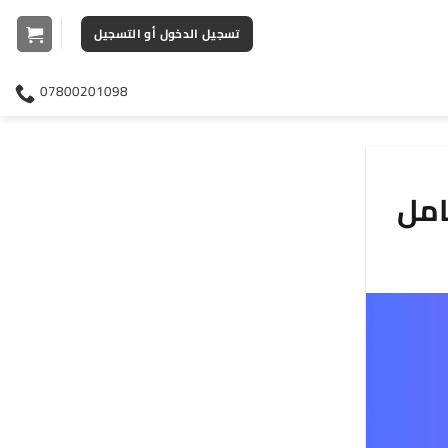
تسجيل الدخول أو التسجيل
07800201098