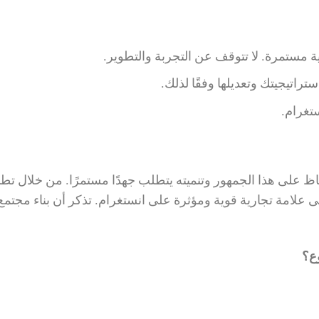
 مستمرة. لا تتوقف عن التجربة والتطوير.
راتيجيتك وتعديلها وفقًا لذلك.
تغرام.
لكن الحفاظ على هذا الجمهور وتنميته يتطلب جهدًا مستمرًا. من خلال تط
ى علامة تجارية قوية ومؤثرة على انستغرام. تذكر أن بناء مجتمع
ع؟