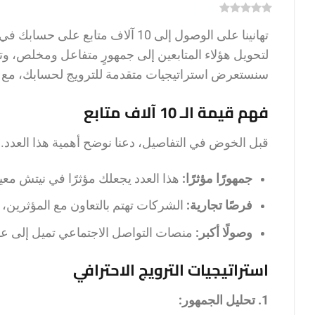
)
0
(
0
تهانينا على الوصول إلى 10 آلاف متا
لتحويل هؤلاء المتابعين إلى جمهورٍ متفاعل ومخلص، و
سنستعرض استراتيجيات متقدمة للترويج لحسابك، مع ال
فهم قيمة الـ 10 آلاف متابع
قبل الخوض في التفاصيل، دعنا نوضح أهمية هذا العدد. 10 آلاف متابع يمثلون:
جمهورًا مؤثرًا:
هذا العدد يجعلك مؤثرًا في نيتش معي
فرصًا تجارية:
الشركات تهتم بالتعاون مع المؤثرين، و10 آلاف متابع هو رقم جيد للبد
وصولًا أكبر:
منصات التواصل الاجتماعي تميل إلى عرض
استراتيجيات الترويج الاحترافي
1. تحليل الجمهور: