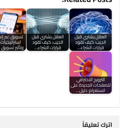
العقل يشتري قبل
العقل يشتري قبل
تسويق عبر إن
الجيب: كيف تقود
الجيب: كيف تقود
استراتيجيات 
قرارات الشراء…
قرارات الشراء…
وتأثير تسويق
الترويج الاحترافي
للصفحات الجديدة على
انستغرام: دليل…
اترك تعليقاً