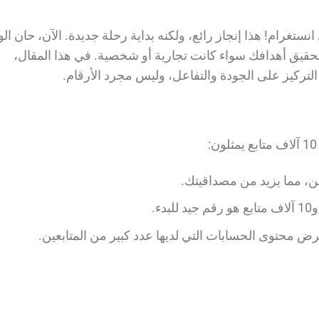
بع على حسابك في انستغرام! هذا إنجاز رائع، ولكنه بداية رحلة جديدة. الآن، حان 
تحقيق أهدافك سواء كانت تجارية أو شخصية. في هذا المقال،
تركيز على الجودة والتفاعل، وليس مجرد الأرقام.
ن، مما يزيد من مصداقيتك.
ء.
 محتوى الحسابات التي لديها عدد كبير من المتابعين.