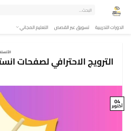
الدورات التدريبية
تسويق عبر القصص
التعليم المجاني
الأنستغ
الترويج الاحترافي لصفحات انستغرام ذات الـ 10 آل
04
أكتوبر