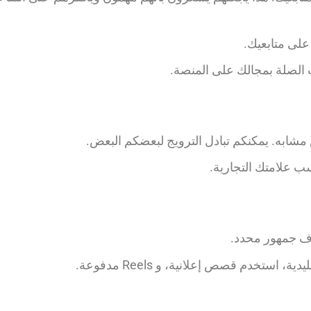
لى متابعيك.
الصلة بمجالك على المنصة.
شابه. يمكنكم تبادل الترويج لبعضكم البعض.
ب علامتك التجارية.
اف جمهور محدد.
، استخدم قصص إعلانية، و Reels مدفوعة.