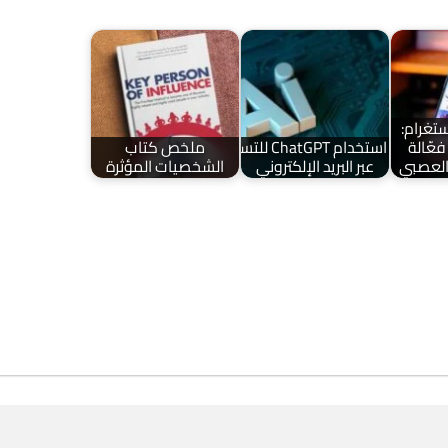
ستغرام:
فعّالة
استخدام ChatGPT للتسويق
ملخص كتاب
 العصبي
عبر البريد الإلكتروني
الشخصيات المؤثرة