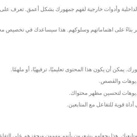
لداخلية وأدوات خارجية لفهم جمهورك بشكل أعمق. تعرف على
بناءً على اهتماماتهم وسلوكهم. هذا سيساعدك في تخصيص مح
ك. يمكن أن يكون هذا المحتوى تعليميًا، ترفيهيًا، أو ملهمًا.
يديوهات والقصص.
ديوهات لتحسين مظهر محتواك.
ة قوية للتفاعل مع المتابعين.
تابعيك. هذا يجعلهم يشعرون بأنهم مهمون ويحفزهم على التفا