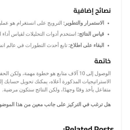
نصائح إضافية
الاستمرار والتطوير:
الترويج على انستغرام هو عملية
قياس النتائج:
استخدم أدوات التحليلات لقياس أداء است
البقاء على اطلاع:
تابع أحدث التطورات في عالم انس
خاتمة
الوصول إلى 10 آلاف متابع هو خطوة مهمة، و
الاستراتيجيات المذكورة أعلاه، يمكنك تحويل حسابك إل
متفاعل يأخذ وقتًا وجهدًا، ولكن النتائج ستكون مرضية.
هل ترغب في التركيز على جانب معين من هذا الموضو
Related Posts: