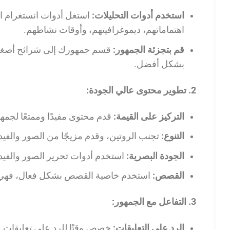
استخدم أدوات التحليلات:
استغل أدوات انستغرام ا
اهتماماتهم، ديموغرافيتهم، وأوقات نشاطهم.
قم بتجزئة الجمهور:
قسم جمهورك إلى شرائح أصغر 
بشكل أفضل.
2. تطوير محتوى عالي الجودة:
التركيز على القيمة:
قدم محتوى مفيدًا وممتعًا لجمهور
التنوع:
تجنب الروتين، وقدم مزيجًا من الصور والف
الجودة البصرية:
استخدم أدوات تحرير الصور والفي
القصص:
استخدم خاصية القصص بشكل فعال، فهي أدا
3. التفاعل مع الجمهور:
الرد على التعليقات:
خصص وقتًا للرد على تعليقات م