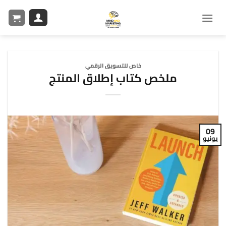
خاص للتسويق الرقمي
ملخص كتاب إطلاق المنتج
09
يونيو