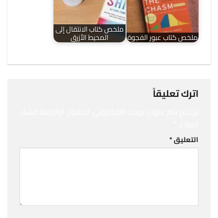
ملخص كتاب الانتقال إلى
ملخص كتاب عبور الفجوة
المحيط الأزرق
اترك تعليقاً
لن يتم نشر عنوان بريدك الإلكتروني.
الحقول الإلزامية مشار
إليها بـ
*
التعليق
*