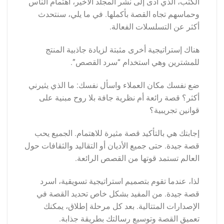
الكتب، الذي أدى إلى نشر المجلد الأخير، اهتمام الناس
وحماسهم تجاه القصة بأكملها. في ما يلي، سنتحدث
أكثر عن التسلسلات الفعالة.
هناك إستراتيجية أخرى مثبتة لزيادة جاذبية المنتج
للمشترين وهي استخدام “سرد القصص”.
ضع نفسك مكان العملاء واسأل نفسك: ما الذي يثيرني
أكثر؟ قصة رائعة أم نظرية جافة بلا روح مبنية على
قوانين تجريبية؟
إجابتك هي بالتأكيد قصة مثيرة للاهتمام. الجميع يحب
قصة جيدة. حتى جميع الأديان أو التقاليد والثقافات حول
العالم تستمد قوتها من القصص الرائعة.
لذا، عندما تقوم بتصميم استراتيجية تسويقية، اسرد
قصة جيدة. من المفيد بشكل خاص تحديد القصة في
الإصدارات المتتالية. بعد كل مرحلة إطلاق، يمكنك
تعميق القصة وتوسيع رسالتك بطريقة جذابة.