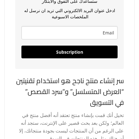
ستساعدك على التفوق والابتكار
ادخل عنوان البريد الالكتروني التي تريد ان نرسل له
الملخصات الاسبوعية
Subscription
سر إنشاء منتج ناجح هو استخدام تقنيتين
“العرض المتسلسل” و”سرد القصص”
في التسويق
تخيل أنك قمت بإنشاء منتج تعتقد أنه أفضل منتج في
العالم؛ ولكن بعد بحث قصير على الإنترنت، ستجد أنه
على الرغم من أن المنتجات ليست بجودة منتجاتك، إلا
أن هناك مثل هذه المنتجات في السوق.