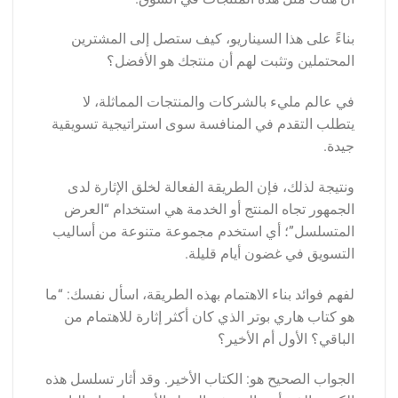
بناءً على هذا السيناريو، كيف ستصل إلى المشترين
المحتملين وتثبت لهم أن منتجك هو الأفضل؟
في عالم مليء بالشركات والمنتجات المماثلة، لا
يتطلب التقدم في المنافسة سوى استراتيجية تسويقية
جيدة.
ونتيجة لذلك، فإن الطريقة الفعالة لخلق الإثارة لدى
الجمهور تجاه المنتج أو الخدمة هي استخدام “العرض
المتسلسل”؛ أي استخدم مجموعة متنوعة من أساليب
التسويق في غضون أيام قليلة.
لفهم فوائد بناء الاهتمام بهذه الطريقة، اسأل نفسك: “ما
هو كتاب هاري بوتر الذي كان أكثر إثارة للاهتمام من
الباقي؟ الأول أم الأخير؟
الجواب الصحيح هو: الكتاب الأخير. وقد أثار تسلسل هذه