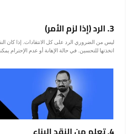
3. الرد (إذا لزم الأمر)
ليس من الضروري الرد على كل الانتقادات. إذا كان الن
اتخذتها للتحسين. في حالة الإهانة أو عدم الإحترام يم
4. تعلم من النقد البناء