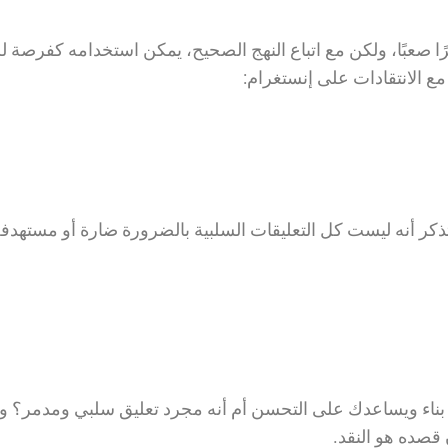
ون التعامل مع المنقد في تعليقات Instagram أمرًا صعبًا، ولكن مع اتباع النهج الصحيح، يمكن استخدامه كفرصة
 الانتقادات على إنستغرام:
تذكر أنه ليست كل التعليقات السلبية بالضرورة ضارة أو مستهدفة
نقد بناء ويساعدك على التحسن أم أنه مجرد تعليق سلبي ومدمر؟ 
 قصده هو النقد.