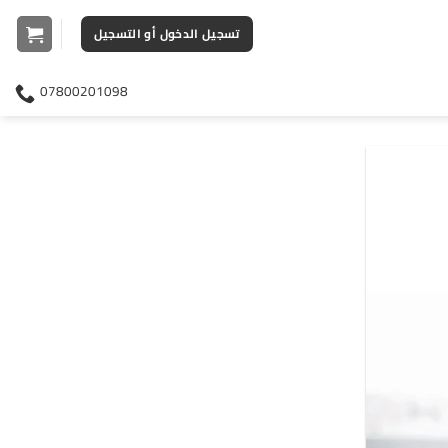
تسجيل الدخول أو التسجيل
07800201098