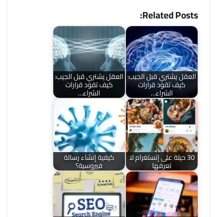
Related Posts:
العقل يشتري قبل الجيب:
العقل يشتري قبل الجيب:
كيف تقود قرارات
كيف تقود قرارات
الشراء…
الشراء…
30 حيلة على إنستغرام لا
كيفية إنشاء رسالة
تعرفها
فيروسية؟