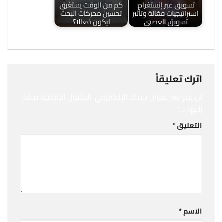
تسويق عبر إنستغرام:
كم من الوقت يستغرق
استراتيجيات فعّالة وتأثير
تحسين محركات البحث
تسويق العصبي
ليكون فعالا؟
اترك تعليقاً
لن يتم نشر عنوان بريدك الإلكتروني.
الحقول الإلزامية مشار
إليها بـ
*
التعليق
*
الاسم
*