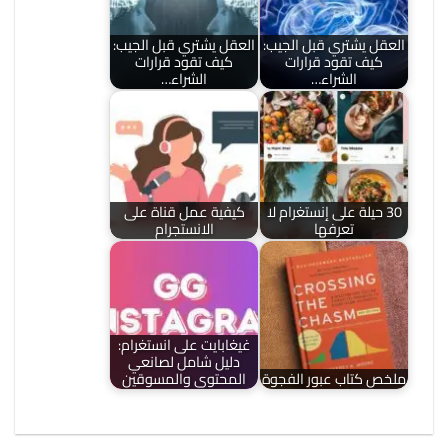
العقل يشتري قبل الجيب:
العقل يشتري قبل الجيب:
كيف تقود قرارات
كيف تقود قرارات
الشراء…
الشراء…
30 حيلة على إنستغرام لا
كيفية عمل قناة على
تعرفها
الانستجرام
غيغابايت على انستغرام:
دليل شامل لصانعي
ملخص كتاب عبور الفجوة
المحتوى والمسوقين