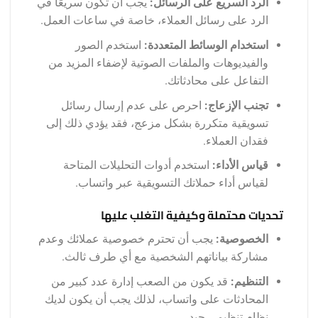
الرد السريع على الرسائل:
يجب أن تكون سريعًا في
الرد على رسائل العملاء، خاصة في ساعات العمل.
استخدام الوسائط المتعددة:
استخدم الصور
والفيديوهات والملفات الصوتية لإضفاء المزيد من
التفاعل على محادثاتك.
تجنب الإزعاج:
احرص على عدم إرسال رسائل
تسويقية متكررة بشكل مزعج، فقد يؤدي ذلك إلى
فقدان العملاء.
قياس الأداء:
استخدم أدوات التحليلات المتاحة
لقياس أداء حملاتك التسويقية عبر واتساب.
تحديات محتملة وكيفية التغلب عليها
الخصوصية:
يجب أن تحترم خصوصية عملائك وعدم
مشاركة بياناتهم الشخصية مع أي طرف ثالث.
التنظيم:
قد يكون من الصعب إدارة عدد كبير من
المحادثات على واتساب، لذلك يجب أن يكون لديك
نظام تنظيمي جيد.