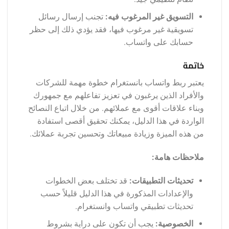
التسويق غير المرغوب فيه:
تجنب إرسال رسائل
تسويقية غير مرغوب فيها، فقد يؤدي ذلك إلى حظر
حسابك على واتساب.
خاتمة
يعتبر ربط واتساب بانستغرام خطوة مهمة للشركات
والأفراد الذين يرغبون في تعزيز تفاعلهم مع جمهورك
وبناء علاقات أقوى مع عملائهم. من خلال اتباع النصائح
الواردة في هذا الدليل، يمكنك تحقيق أقصى استفادة
من هذه الميزة وزيادة مبيعاتك وتحسين تجربة عملائك.
ملاحظات هامة:
تحديثات التطبيقات:
قد تختلف بعض الخطوات
والإعدادات المذكورة في هذا الدليل قليلاً حسب
تحديثات تطبيقي واتساب وانستغرام.
الخصوصية:
يجب أن تكون على دراية بشروط