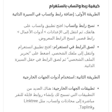
كيفية ربط واتساب بانستغرام
الطريقة الأولى: إضافة رابط واتساب في السيرة الذاتية
نسخ رابط واتساب:
افتح تطبيق واتساب على
هاتفك، ثم انتقل إلى الإعدادات > أدوات الأعمال >
رابط قصير. انسخ الرابط المعروض.
لصق الرابط في انستغرام:
افتح تطبيق انستغرام
وانتقل إلى ملفك الشخصي. اضغط على “تحرير
الملف الشخصي” ثم لصق الرابط في حقل السيرة
الذاتية.
الطريقة الثانية: استخدام أدوات الجهات الخارجية
تطبيقات الجهات الخارجية:
هناك العديد من
التطبيقات التي تسمح لك بإنشاء روابط قابلة للنقر
مباشرة إلى محادثات واتساب، مثل Linktree
وTaplink.