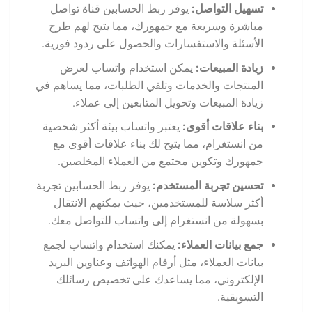
تسهيل التواصل:
يوفر ربط الحسابين قناة تواصل
مباشرة وسريعة مع جمهورك، مما يتيح لهم طرح
الأسئلة والاستفسارات والحصول على ردود فورية.
زيادة المبيعات:
يمكن استخدام واتساب لعرض
المنتجات والخدمات وتلقي الطلبات، مما يساهم في
زيادة المبيعات وتحويل المتابعين إلى عملاء.
بناء علاقات أقوى:
يعتبر واتساب بيئة أكثر شخصية
من انستغرام، مما يتيح لك بناء علاقات أقوى مع
جمهورك وتكوين مجتمع من العملاء المخلصين.
تحسين تجربة المستخدم:
يوفر ربط الحسابين تجربة
أكثر سلاسة للمستخدمين، حيث يمكنهم الانتقال
بسهولة من انستغرام إلى واتساب للتواصل معك.
جمع بيانات العملاء:
يمكنك استخدام واتساب لجمع
بيانات العملاء، مثل أرقام الهواتف وعناوين البريد
الإلكتروني، مما يساعدك على تخصيص رسائلك
التسويقية.