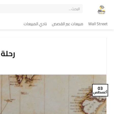
Wall Street
مبيعات عبر القصص
نادي المبيعات
رحلة
03
أغسطس