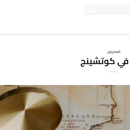
للمدربين
 في كوتشينج