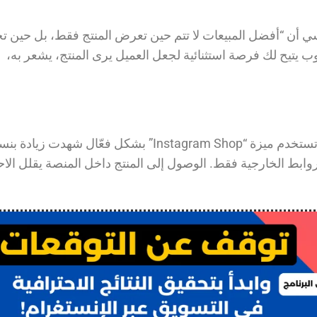
سي أن “أفضل المبيعات لا تتم حين تعرض المنتج فقط، بل حين ت
ب يتيح لك فرصة استثنائية لجعل العميل يرى المنتج، يشعر به،
، الشركات التي تستخدم ميزة “Instagram Shop” بشكل فعّال شهدت زيادة 
لروابط الخارجية فقط. الوصول إلى المنتج داخل المنصة يقلل الا