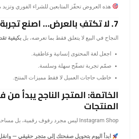
هذه العروض تحفّز المتابعين للشراء الفوري وتزيد 
7. لا تكتفِ بالعرض… اصنع تجربة
النجاح في البيع لا يتعلق فقط بما تعرضه، بل
بكيفية تقد
اجعل لغة المحتوى إنسانية وعاطفية.
صمّم تجربة تصفّح سهلة وسلسة.
خاطب حاجات العميل لا فقط مميزات المنتج.
الخاتمة: المتجر الناجح يبدأ م
المنتجات
Instagram Shop ليس مجرد رفوف رقمية، بل مساحة تفاعلية لبناء تجربة، علاقة، وصفقة في آن واحد.
ابدأ اليوم بتحويل صفحتك إلى متجر حقيقي — وانقل تج