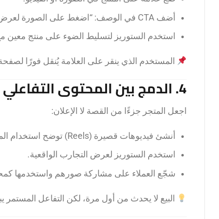
أضف CTA في الوصف: “اضغط على الصورة لعرض المنتج”.
استخدم الستوريز لتسليط الضوء على منتج معين مع 
المستخدم الذي ينقر على العلامة يُنقل فورًا لصفح
4. الدمج بين المحتوى التفاعلي والتسويق
اجعل المتجر جزءًا من القصة لا الإعلان:
أنشئ فيديوهات قصيرة (Reels) توضح استخدام المنتج.
استخدم الستوريز لعرض التجارب الواقعية.
شجّع العملاء على مشاركة صورهم واستخدمها كمح
البيع لا يحدث من أول مرة، لكن التفاعل المستمر يبني