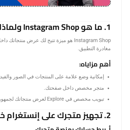
1. ما هو Instagram Shop ولماذا هو مهم؟
Instagram Shop هو ميزة تتيح لك عرض من
مغادرة التطبيق.
أهم مزاياه:
إمكانية وضع علامة على المنتجات في الصور والفيد
متجر مخصص داخل صفحتك.
تبويب مخصص في Explore لعرض منتجاتك لجمهور جديد.
2. تجهيز متجرك على إنستغرام خطوة بخطوة
أ. ربط حسابك بمنصة متجرك