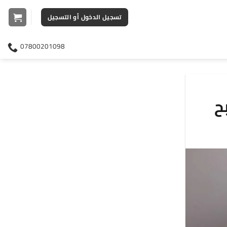
تسجيل الدخول أو التسجيل
07800201098
ح