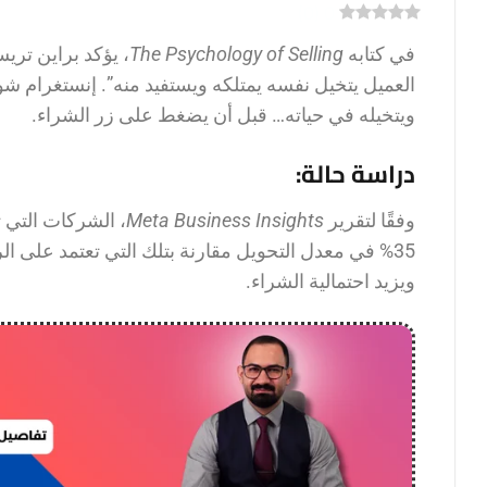
)
0
(
0
في كتابه
The Psychology of Selling
، يؤكد براين تري
العميل يتخيل نفسه يمتلكه ويستفيد منه”. إنستغرام شو
ويتخيله في حياته… قبل أن يضغط على زر الشراء.
دراسة حالة:
وفقًا لتقرير
Meta Business Insights
35% في معدل التحويل مقارنة بتلك التي تعتمد على ا
ويزيد احتمالية الشراء.