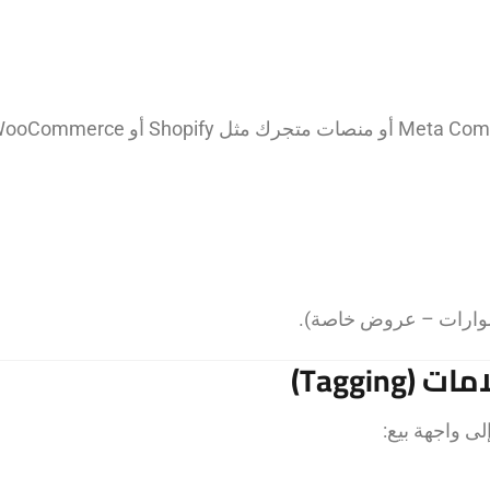
سوارات – عروض خاصة).