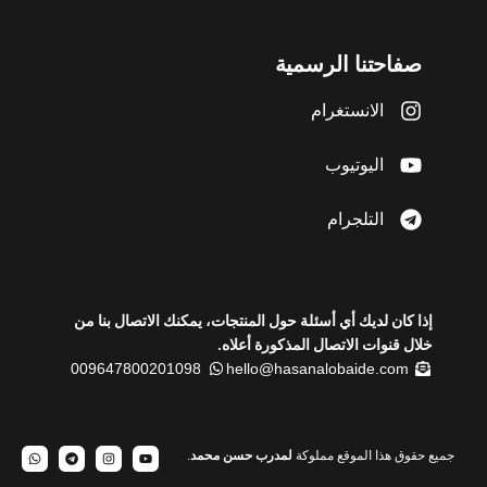
صفاحتنا الرسمية
الانستغرام
اليوتيوب
التلجرام
إذا كان لديك أي أسئلة حول المنتجات، يمكنك الاتصال بنا من
خلال قنوات الاتصال المذكورة أعلاه.
009647800201098
hello@hasanalobaide.com
جميع حقوق هذا الموقع مملوكة
لمدرب حسن محمد
.