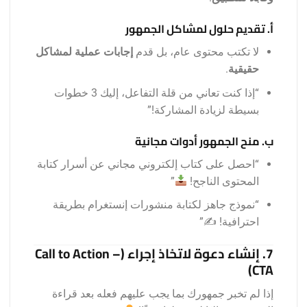
أ. تقديم حلول لمشاكل الجمهور
لا تكتب محتوى عام، بل قدم
إجابات عملية لمشاكل
حقيقية
.
“إذا كنت تعاني من قلة التفاعل، إليك 3 خطوات
بسيطة لزيادة المشاركة!”
ب. منح الجمهور أدوات مجانية
“احصل على كتاب إلكتروني مجاني عن أسرار كتابة
المحتوى الناجح!
”
“نموذج جاهز لكتابة منشورات إنستغرام بطريقة
احترافية! ✍️”
7. إنشاء دعوة لاتخاذ إجراء (Call to Action –
CTA)
إذا لم تخبر جمهورك بما يجب عليهم فعله بعد قراءة