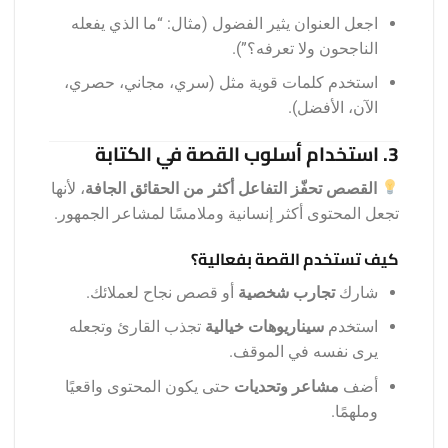
اجعل العنوان يثير الفضول (مثال: “ما الذي يفعله
الناجحون ولا تعرفه؟”).
استخدم كلمات قوية مثل (سري، مجاني، حصري،
الآن، الأفضل).
3. استخدام أسلوب القصة في الكتابة
القصص تحفّز التفاعل أكثر من الحقائق الجافة
، لأنها
تجعل المحتوى أكثر إنسانية وملامسًا لمشاعر الجمهور.
كيف تستخدم القصة بفعالية؟
شارك
تجارب شخصية
أو قصص نجاح لعملائك.
استخدم
سيناريوهات خيالية
تجذب القارئ وتجعله
يرى نفسه في الموقف.
أضف
مشاعر وتحديات
حتى يكون المحتوى واقعيًا
وملهمًا.