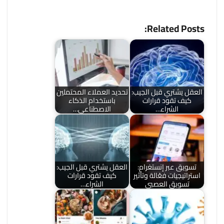
Related Posts:
العقل يشتري قبل الجيب:
تحديد العملاء المحتملين
كيف تقود قرارات
باستخدام الذكاء
الشراء…
الاصطناعي…
تسويق عبر إنستغرام:
العقل يشتري قبل الجيب:
استراتيجيات فعّالة وتأثير
كيف تقود قرارات
تسويق العصبي
الشراء…