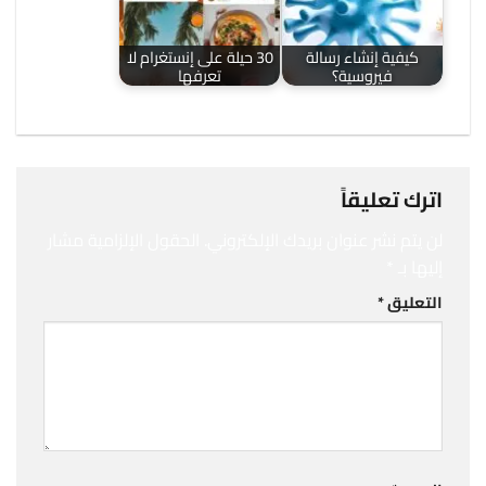
كيفية إنشاء رسالة
30 حيلة على إنستغرام لا
فيروسية؟
تعرفها
اترك تعليقاً
لن يتم نشر عنوان بريدك الإلكتروني.
الحقول الإلزامية مشار
إليها بـ
*
التعليق
*