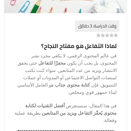
)
0
(
0
لماذا التفاعل هو مفتاح النجاح؟
في عالم المحتوى الرقمي، لا يكفي مجرد نشر
المحتوى، بل يجب أن يكون
محفزًا للتفاعل
حتى يحقق
الانتشار ويزيد من عدد المتابعين. سواء كنت تكتب
لمنصات التواصل الاجتماعي أو المدونات أو حملات
التسويق، فإن
كتابة محتوى جذاب
هو العامل الأساسي
لبناء جمهور قوي ومخلص.
في هذا المقال، سنستعرض
أفضل التقنيات لكتابة
محتوى يُحفّز التفاعل ويزيد من المتابعين
بطريقة عملية
وفعالة.