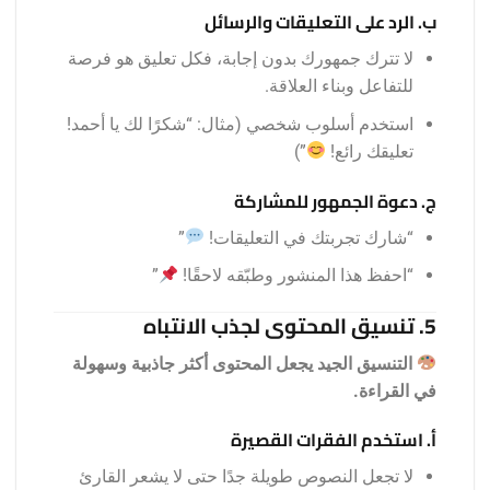
ب. الرد على التعليقات والرسائل
لا تترك جمهورك بدون إجابة، فكل تعليق هو فرصة
للتفاعل وبناء العلاقة.
استخدم أسلوب شخصي (مثال: “شكرًا لك يا أحمد!
تعليقك رائع!
”)
ج. دعوة الجمهور للمشاركة
“شارك تجربتك في التعليقات!
”
“احفظ هذا المنشور وطبّقه لاحقًا!
”
5. تنسيق المحتوى لجذب الانتباه
التنسيق الجيد يجعل المحتوى أكثر جاذبية وسهولة
في القراءة.
أ. استخدم الفقرات القصيرة
لا تجعل النصوص طويلة جدًا حتى لا يشعر القارئ