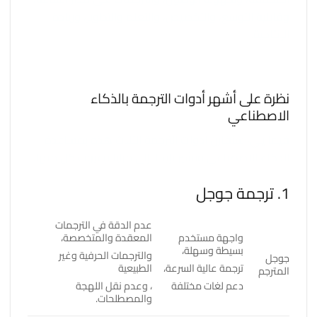
وقابلية التوسع، والتخصيص، والتعلم والتطوير، وزيادة
الإنتاجية.
نظرة على أشهر أدوات الترجمة بالذكاء
الاصطناعي
فيما يلي، سنقارن أدوات الترجمة الثلاث هذه بمساعدة
الذكاء الاصطناعي ونشير بإيجاز إلى مزايا وعيوب كل منها.
1. ترجمة جوجل
عدم الدقة في الترجمات
واجهة مستخدم
المعقدة والمتخصصة،
بسيطة وسهلة،
والترجمات الحرفية وغير
جوجل
ترجمة عالية السرعة،
الطبيعية
المترجم
دعم لغات مختلفة
، وعدم نقل اللهجة
والمصطلحات.