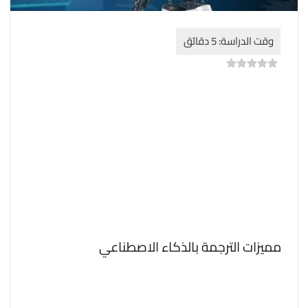
)
0
(
0
حققت ترجمة النصوص باستخدام الذكاء الاصطناعي تقدمًا
كبيرًا في السنوات الأخيرة. تتيح الأدوات المختلفة مثل
ChatGPT وGoogle Translate و Gemini للمستخدمين
ترجمة النصوص بسرعة وسهولة إلى لغات أخرى. نريد في
هذا المقال التعرف على موضوع الترجمة بمساعدة الذكاء
الاصطناعي والتعريف بأفضل أداة ترجمة بالذكاء
الاصطناعي.
مميزات الترجمة بالذكاء الاصطناعي
السرعة العالية: ترجمة النصوص باستخدام الذكاء
الاصطناعي أسرع بكثير من الترجمة البشرية. على سبيل
المثال، يمكن لخدمة الترجمة من Google ترجمة ما