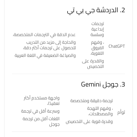
2. الدردشة جي بي تي
ترجمات
إبداعية
وسلسة
عدم الدقة في الترجمات المتخصصة،
، وفهم
والحاجة إلى مزيد من التدريب
ChatGPT
الفروق
للحصول على ترجمات أكثر دقة،
اللغوية،
والصياغة الضعيفة في اللغة العربية
والقدرة على
التخصيص
3. جوجل Gemini
واجهة مستخدم أكثر
ترجمة دقيقة ومتخصصة
تعقيدًا،
، وفهم اللهجة
وسرعة أقل في ترجمة
تَوأَم
والمصطلحات،
اللغات أقل من ترجمة
وقدرة قوية على التخصيص
جوجل