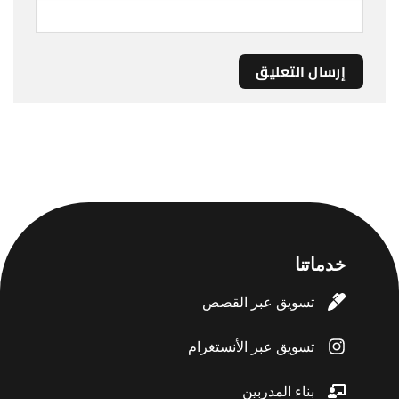
خدماتنا
تسويق عبر القصص
تسويق عبر الأنستغرام
بناء المدربين