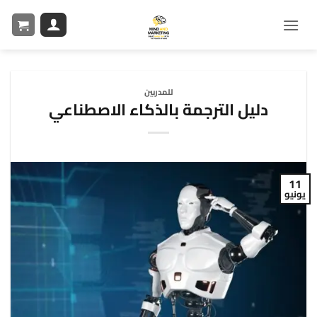
للمدربين
دليل الترجمة بالذكاء الاصطناعي
11
يونيو