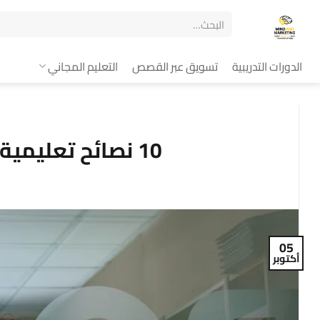
الدورات التدريبية
تسويق عبر القصص
التعليم المجاني
10 نصائح تعليمية رائعة للمدربين والمعلمين
05
أكتوبر