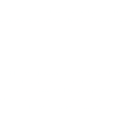
طرح الأسئلة والتقييم الفعال هو جوهر التدريس الممتاز. وأقر التقر
ائما يعود إلى حقيقة أن تقدم الطلاب هو مقياس يمكن من خلاله
ة في الفصل الدراسي وما يأملون في تحقيقه على تحصيل الطلاب.
المعتقدات حول طبيعة الرياضيات وما يعنيه فهمها، إلى جانب أفك
لية، كانت عوامل مهمة في فعاليتهم. ومع ذلك، فإن الأدلة الت
يف هيجنز من جامعة دورهام وديفيد موسلي من جامعة نيوكاسل 
الاتصالات علاقة مقنعة بين المعتقدات وتحصيل الطلاب.