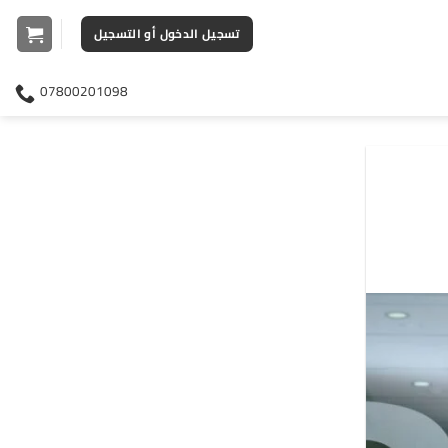
تسجيل الدخول أو التسجيل
07800201098