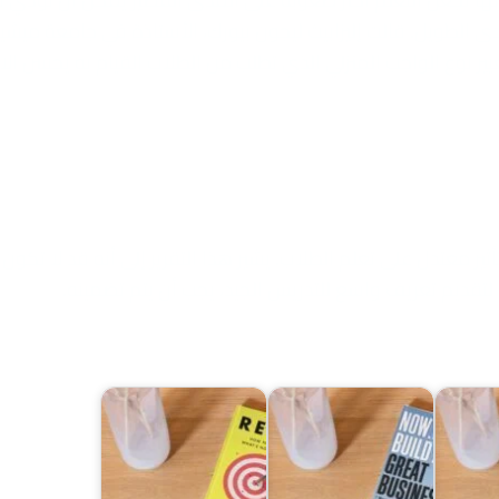
ى الطويل. قالت إليزابيث ليجون بيورك، الأستاذة في جامعة ميشي
غيير نوع الواجب المنزلي الذي تطلب من الطلاب القيام به يحسن الا
ير معتدل على تعلم الطلاب. يشير هذا التقرير إلى أنه قد لا تكون
تقديم تعريف واسع للتدريس الجيد، يجب أن يتم تضمينه.