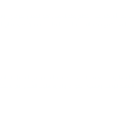
اب لها تأثير كبير على التعلم وكذلك على “جو الفصل الدراسي”. وي
 من التعلم” مع تأكيد القيمة الذاتية للطلاب. يجب أن يعزى نجاح ال
جاح المعلم مثل معرفة المادة وطريقة التدريس في الفصل الدراس
المعلم للوقت، وتنسيق الموارد، وإدارة سلوك الطلاب، تم الاست