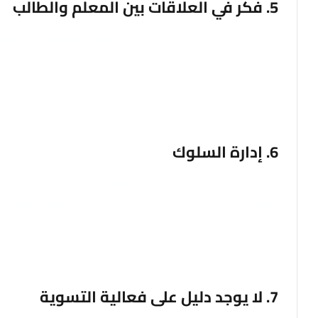
5. فكر في العلاقات بين المعلم والطالب
قد يبدو هذا أيضًا واضحًا؛ لكن تفاعلات المعلمين مع الطل
التقرير أنه من المهم خلق بيئة صفية “تتطلب دائمًا المزيد
إلى الجهد وليس القدرة.
6. إدارة السلوك
ومن المثير للاهتمام أن هذا العامل لم يكن مؤثرًا في ن
ولكن إدارة الفصل الدراسي، بما في ذلك كيفية استخدام 
بها كعامل مهم في نجاح المعلم.
7. لا يوجد دليل على فعالية التسوية