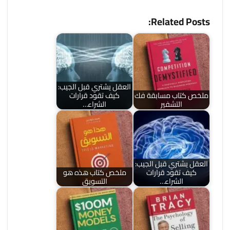
Related Posts:
العقل يشتري قبل الجيب:
ملخص كتاب مسابقة فك
كيف تقود قرارات
التشفير
الشراء…
العقل يشتري قبل الجيب:
كيف تقود قرارات
ملخص كتاب هذه هو
الشراء…
التسويق