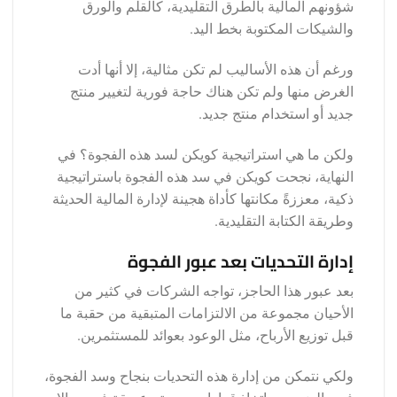
شؤونهم المالية بالطرق التقليدية، كالقلم والورق
والشيكات المكتوبة بخط اليد.
ورغم أن هذه الأساليب لم تكن مثالية، إلا أنها أدت
الغرض منها ولم تكن هناك حاجة فورية لتغيير منتج
جديد أو استخدام منتج جديد.
ولكن ما هي استراتيجية كويكن لسد هذه الفجوة؟ في
النهاية، نجحت كويكن في سد هذه الفجوة باستراتيجية
ذكية، معززةً مكانتها كأداة هجينة لإدارة المالية الحديثة
وطريقة الكتابة التقليدية.
إدارة التحديات بعد عبور الفجوة
بعد عبور هذا الحاجز، تواجه الشركات في كثير من
الأحيان مجموعة من الالتزامات المتبقية من حقبة ما
قبل توزيع الأرباح، مثل الوعود بعوائد للمستثمرين.
ولكي نتمكن من إدارة هذه التحديات بنجاح وسد الفجوة،