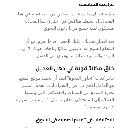
مراجعة المنافسة
بالإضافة إلى ذلك، عليكَ التحقق من المنافسة في هذا
المجال. إذا سبقكَ منافسٌ في اختراق هذا المجال،
فسيكون لديه جميع مزايا دخول السوق.
بعد اختيار مجالك، عليك المضي قدمًا بعزم. مع أن
اقتحام السوق قد لا يكون مثاليًا وناجحًا أحيانًا، إلا أن
التردد والتسويف غالبًا ما يؤديان إلى الفشل.
خلق مكانة قوية في ذهن العميل
يذكر كتاب “تجاوز الفجوة” أيضًا أن تحديد موقع المنتج
هو العامل الأهم في قرار الشراء لدى العميل. يشير
تحديد الموقع إلى السمات والخصائص التي ينسبها
العملاء إلى المنتج في أذهانهم، مثل: “مرسيدس سيارة
فاخرة ومتميزة”.
الاختلافات في تقييم العملاء في السوق