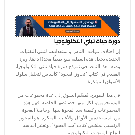
دورة حياة تبني التكنولوجيا
إن اختلاف مواقف الناس واستعدادهم لتبني التقنيات
الجديدة يجعل هذه العملية تتبع نمطًا محددًا دائمًا. ويرد
وصف هذا النمط في نموذج دورة حياة تبني التكنولوجيا،
المقدم في كتاب “تجاوز الفجوة” كأساس لتحليل سلوك
الأسواق المبتكرة.
في هذا النموذج، يُقسّم السوق إلى عدة مجموعات من
المستخدمين، لكل منها خصائصها الخاصة. فهم هذه
المجموعات وكيفية سد الفجوة بينها، وخاصةً الفجوة
بين المستخدمين الأوائل والأغلبية المبكرة، هو المحور
الرئيسي لملخص كتاب “سد الفجوة”، ويُعتبر أساسيًا
لنجاح المنتجات التكنولوجية.