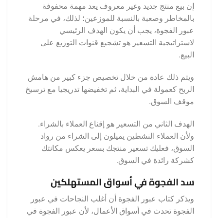
إن بيع منتج جديد وغير معروف يعد مهمة محفوفة
بالمخاطر وصعبة بالنسبة للموزعين؛ لذلك، في مرحلة
عبور الفجوة، يجب أن يكون الهدف الرئيسي
لاستراتيجية التسعير هو تشجيع قنوات التوزيع على
البيع.
ويتم ذلك عادة من خلال تخصيص جزء كبير من هامش
الربح كعمولة في البداية، ثم تخفيضها تدريجيا مع ترسيخ
موقف السوق.
الهدف الثاني من التسعير هو إقناع العملاء بالشراء.
ولأن العملاء النشطين يميلون إلى الشراء من رواد
السوق، فعليك تسعير منتجك بسعر يعكس مكانتك
كشركة رائدة في السوق.
سد الفجوة في أسواق المستهلكين
ويذكر كتاب عبور الفجوة أن أغلب النجاحات في عبور
الفجوة تحدث في أسواق الأعمال، لأن عبور الفجوة في