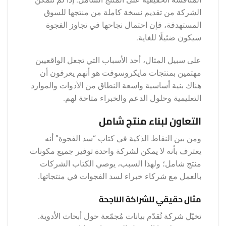
الشركة من تقديم نسخة كاملة من منتجها للسوق
المستهدفة، فإن احتمال نجاحها في تجاوز الفجوة
سيكون ضئيلًا للغاية.
على سبيل المثال، أحد الأسباب التي تجعل الواقعيين
مهتمين بمنتجات مايكروسوفت هو أنهم يعرفون أن
هناك بنية أساسية واسعة النطاق من الأدوات والموارد
التعليمية وحلول الدعم والخبراء متاحة لهم.
التعاون لبناء منتج شامل
ومن بين النقاط الذكية في كتاب “سد الفجوة” أنه
يعترف بأنه لا يمكن لشركة واحدة توفير جميع مكونات
منتج شامل؛ ولهذا السبب، يوصي الكتاب الشركات
بالعمل مع شركاء خبراء لسد الفجوات في منتجاتها.
مثال حقيقي للشراكة الناجحة
تخيّل شركة تُقدّم بيانات مُجمّعة حول أبحاث الأدوية.