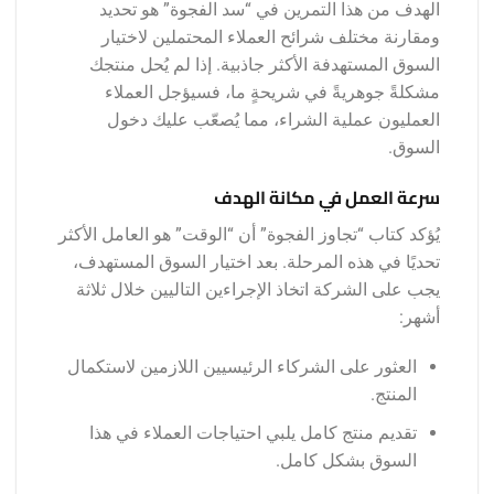
الهدف من هذا التمرين في “سد الفجوة” هو تحديد
ومقارنة مختلف شرائح العملاء المحتملين لاختيار
السوق المستهدفة الأكثر جاذبية. إذا لم يُحل منتجك
مشكلةً جوهريةً في شريحةٍ ما، فسيؤجل العملاء
العمليون عملية الشراء، مما يُصعّب عليك دخول
السوق.
سرعة العمل في مكانة الهدف
يُؤكد كتاب “تجاوز الفجوة” أن “الوقت” هو العامل الأكثر
تحديًا في هذه المرحلة. بعد اختيار السوق المستهدف،
يجب على الشركة اتخاذ الإجراءين التاليين خلال ثلاثة
أشهر:
العثور على الشركاء الرئيسيين اللازمين لاستكمال
المنتج.
تقديم منتج كامل يلبي احتياجات العملاء في هذا
السوق بشكل كامل.