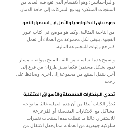
والبراجماتيين؛ وهو الانقسام الذي تقع فيه العديد من
المنتجات المبتكرة ويدفع الشركات إلى حافة الدمار.
دورة تبني التكنولوجيا والأمل في استمرار النمو
من الناحية المثالية، وكما هو موضح في كتاب عبور
الفجوة، ينبغي لكل مجموعة من العملاء أن تعمل
كمرجع وإثبات للمجموعة التالية.
وتسمح هذه السلسلة من الثقة للمنتج بمواصلة مسار
نموه بشكل مستمر؛ فكما يقفز طرزان من فرع إلى
آخر، ينتقل المنتج من مجموعة إلى أخرى ويحافظ على
زخمه.
تحدي الابتكارات المنفصلة والأسواق المتقلبة
يُحذّر الكتاب أيضًا من أن هذه العملية غالبًا ما تواجه
مشاكل مع الابتكارات المنفصلة أو المُزعزعة
للاستقرار. غالبًا ما تتطلب هذه المنتجات تغييرات
سلوكية جوهرية من العملاء، مما يجعل الانتقال من