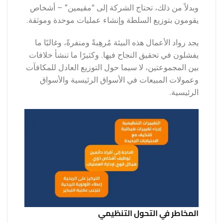
وبدلاً من ذلك، تحتاج الشركة إلى “مقيمين” – أشخاص
يقومون بتوزيع السلطة وإنشاء عمليات موحدة وموثقة.
يجد رواد الأعمال هذه البيئة مُرهِبةً ومنفرةً، وغالبًا ما
يفشلون في تحقيق النجاح فيها. وكثيرًا ما تنشأ خلافات
بين المجموعتين، لا سيما حول التوزيع العادل للمكافآت
وعمولات المبيعات في الأسواق الرئيسية والأسواق
الرئيسية.
المخاطر في التحول التنظيمي