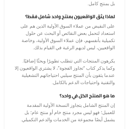
بل بمنتج كامل.
لماذا يثق الواقعيون بمنتج واحد شامل فقط؟
على النقيض من عملاء السوق الأولية الذين هم على
استعداد لتحمل بعض النقائص أو البحث عن حلول
تكميلية بأنفسهم، فإن عملاء السوق الأولية، وخاصة
الواقعيين، ليس لديهم الرغبة في القيام بذلك.
يكرهون المنتجات التي تتطلب تطويرًا وبحثًا إضافيًا.
وكما يذكر كتاب “تجاوز الفجوة”، لا يشتري الواقعيون إلا
عندما يثقون بأن المنتج سيلبي احتياجاتهم التشغيلية
والتقنية واحتياجات الدعم بالكامل.
ما هو المنتج الكل في واحد؟
إن المنتج الشامل يتجاوز النسخة الأولية المقدمة
للعميل؛ فهو ليس مجرد منتج خام أو منتج عام؛ بل
يشمل أيضًا مجموعة من الخدمات والدعم التكميلي.