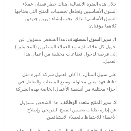
خلال هذه الفترة الانتقالية، هناك خطر فقدان عملاء
السوق الأساسيين وتجاهل تحسينات المنتج التي يحتاجها
السوق الأساسي؛ لذلك، يجب إنشاء دورين جديدين،
كلاهما مؤقتان:
1. مدير السوق المستهدف:
هذا الشخص مسؤول عن
تحويل كل علاقة لديه مع العملاء المبتكرين (المحتملين)
إلى فرصة لدخول قطاعات مختلفة من أعمال هذا
العميل.
على سبيل المثال، إذا كان العميل شركة كبيرة مثل
Intel، فهذا يعني محاولة توسيع المبيعات والتغلغل في
أجزاء مختلفة من أنشطة الأعمال الخاصة بهذه الشركة.
2. مدير المنتج متعدد الوظائف:
هذا الشخص مسؤول
عن إدارة طلبات تحسين المنتج التدريجي وإصلاح
الأخطاء للاحتفاظ بالعملاء الاستباقيين.
لتحقيق النجاح في السوق السائدة، يجب على المنتجات