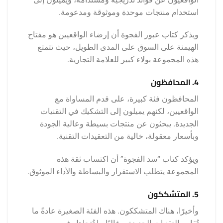
استخدام منتجات موحدة وموثوقة ومدعومة.
ويذكر كتاب عبور الفجوة أن إرضاء الواقعيين هو مفتاح
الهيمنة على السوق على المدى الطويل، حيث تتمتع
هذه المجموعة بولاء كبير للعلامة التجارية.
4. المحافظون
المحافظون فئة كبيرة، على قدم المساواة مع
الواقعيين، لكنهم يميلون إلى التشكيك في التقنيات
الجديدة. يبحثون عن منتجات بسيطة وعالية الجودة
وبأسعار معقولة، خالية من التعقيدات التقنية.
ويؤكد كتاب “سد الفجوة” أن اكتساب ثقة هذه
المجموعة يتطلب الاستقرار والبساطة والأداء الموثوق.
5. المتشككون
وأخيرًا، هناك المتشككون. هذه الفئة الصغيرة عادةً ما