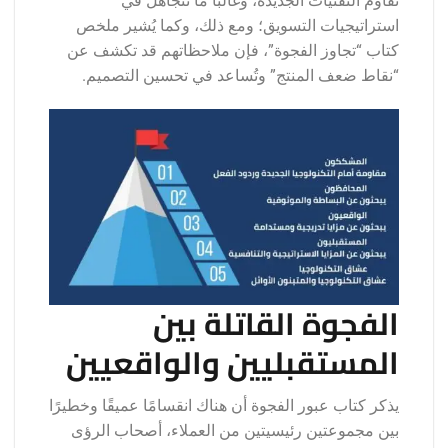
تُقاوم التقنيات الجديدة، وغالبًا ما تُتجاهل في
استراتيجيات التسويق؛ ومع ذلك، وكما يُشير ملخص
كتاب “تجاوز الفجوة”، فإن ملاحظاتهم قد تكشف عن
“نقاط ضعف المنتج” وتُساعد في تحسين التصميم.
الفجوة القاتلة بين
المستقبليين والواقعيين
يذكر كتاب عبور الفجوة أن هناك انقسامًا عميقًا وخطيرًا
بين مجموعتين رئيسيتين من العملاء، أصحاب الرؤى