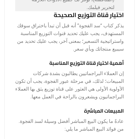
لتحرير فيلمك.
اختيار قناة التوزيع الصحيحة
يذكر كتاب “سد الفجوة” أنه قبل أن تبدأ باختراق سوقك
المستهدف، يجب عليك تحديد قنوات التوزيع المناسبة
واستراتيجية التسعير؛ بمعنى آخر، يجب عليك تحديد من
سيبيع منتجاتك وبأي سعر.
أهمية اختيار قناة التوزيع المناسبة
إن العملاء البراجماتيين يطالبون بشدة شركات
المبيعات؛ لذلك، في مرحلة عبور الفجوة، يجب أن تكون
الأولوية الأولى هي العثور على قناة توزيع يثق بها العملاء
البراجماتيون ويشعرون بالراحة في العمل معها.
المبيعات المباشرة
عادةً ما يكون البيع المباشر أفضل وسيلة لسد الفجوة.
من فوائد البيع المباشر ما يلي: