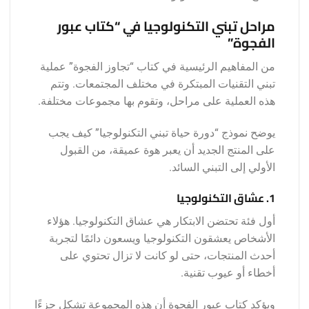
مراحل تبني التكنولوجيا في “كتاب عبور
الفجوة”
من المفاهيم الرئيسية في كتاب “تجاوز الفجوة” عملية
تبني التقنيات المبتكرة في مختلف المجتمعات. وتتم
هذه العملية على مراحل، وتقوم بها مجموعات مختلفة.
يوضح نموذج “دورة حياة تبني التكنولوجيا” كيف يجب
على المنتج الجديد أن يعبر هوة عميقة، من القبول
الأولي إلى التبني السائد.
1. عشاق التكنولوجيا
أول فئة تحتضن الابتكار هي عشاق التكنولوجيا. هؤلاء
الأشخاص يعشقون التكنولوجيا ويسعون دائمًا لتجربة
أحدث المنتجات، حتى لو كانت لا تزال تحتوي على
أخطاء أو عيوب تقنية.
ويؤكد كتاب عبور الفجوة أن هذه المجموعة تشكل جزءًا