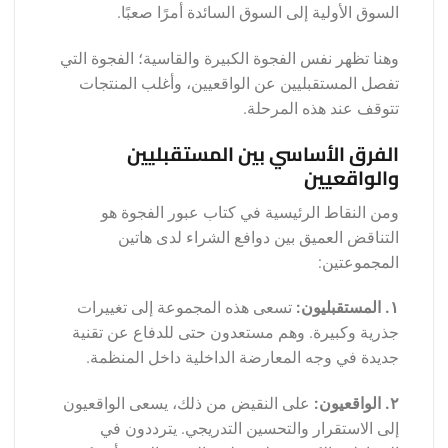
السوق الأولية إلى السوق السائدة أمرًا صعبًا.
وهنا تظهر نفس الفجوة الكبيرة والقاسية؛ الفجوة التي
تفصل المستقبليين عن الواقعيين، وأغلب المنتجات
تتوقف عند هذه المرحلة.
الفرق الأساسي بين المستقبليين
والواقعيين
ومن النقاط الرئيسية في كتاب عبور الفجوة هو
التناقض العميق بين دوافع الشراء لدى هاتين
المجموعتين:
١. المستقبليون:
تسعى هذه المجموعة إلى تغييرات
جذرية وكبيرة. وهم مستعدون حتى للدفاع عن تقنية
جديدة في وجه المعارضة الداخلية داخل المنظمة.
٢. الواقعيون:
على النقيض من ذلك، يسعى الواقعيون
إلى الاستقرار والتحسين التدريجي. يترددون في