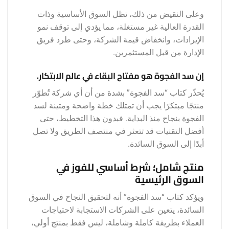
وعلى النقيض من ذلك، تظل السوق الأساسية وذات
القدرة العالية غير مستغلة، مما يؤدي إلى توقف نمو
الإيرادات، وانخفاض قيمة الشركة، وحتى طرد فريق
الإدارة من قبل المستثمرين.
إن سد الفجوة هو مفتاح البقاء في عالم الابتكار.
يُحذّر كتاب “سد الفجوة” بشدة من أن أي شركة تُطوّر
منتجًا مبتكرًا يجب أن تمتلك خطة واضحة ومتينة لسد
الفجوة بنجاح منذ البداية. فبدون هذا التخطيط، حتى
أفضل التقنيات قد تتعثر في منتصف الطريق ولا تصل
أبدًا إلى السوق السائدة.
منتج شامل؛ شرط أساسي للفوز في
السوق الرئيسية
ويؤكد كتاب “سد الفجوة” أنه لتحقيق النجاح في السوق
السائدة، يتعين على الشركات الاستجابة لاحتياجات
العملاء بطريقة كاملة وشاملة، ليس فقط بمنتج أولي،