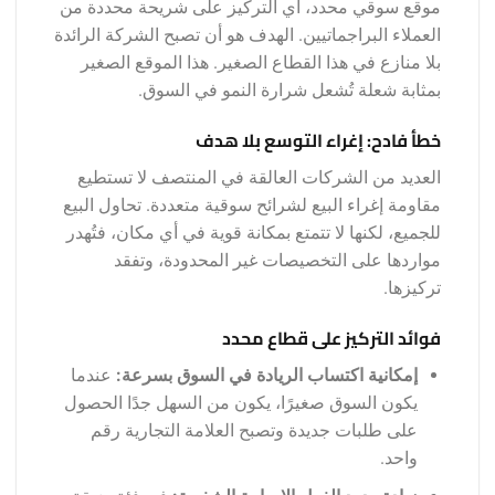
موقع سوقي محدد، أي التركيز على شريحة محددة من
العملاء البراجماتيين. الهدف هو أن تصبح الشركة الرائدة
بلا منازع في هذا القطاع الصغير. هذا الموقع الصغير
بمثابة شعلة تُشعل شرارة النمو في السوق.
خطأ فادح: إغراء التوسع بلا هدف
العديد من الشركات العالقة في المنتصف لا تستطيع
مقاومة إغراء البيع لشرائح سوقية متعددة. تحاول البيع
للجميع، لكنها لا تتمتع بمكانة قوية في أي مكان، فتُهدر
مواردها على التخصيصات غير المحدودة، وتفقد
تركيزها.
فوائد التركيز على قطاع محدد
إمكانية اكتساب الريادة في السوق بسرعة:
عندما
يكون السوق صغيرًا، يكون من السهل جدًا الحصول
على طلبات جديدة وتصبح العلامة التجارية رقم
واحد.