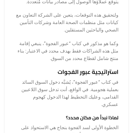
يتوقع عملاؤها الوصول إلى مصادر بيانات مُتعددة.
ولتحقيق هذه التوقعات، يتعين على الشركة التعاون مع
كيانات مثل منظمات الصحة العامة وشركات التأمين
الصحي والباحثين المستقلين.
وكما هو مذكور في كتاب “عبور الفجوة”، ينبغي إقامة
مثل هذه الشراكات فقط بهدف محدد في الاعتبار: بناء
منتج شامل لقطاع محدد من السوق.
استراتيجية عبور الفجوات
في كتاب “عبور الفجوة”، يُشبَّه دخول السوق السائد
بعملية هجومية. في الواقع، أنت تدخل سوق اللاعبين
القدامى، وعليك التخطيط لهذا الدخول كهجوم
عسكري.
لماذا نبدأ من مكان محدد؟
الخطوة الأولى لسد الفجوة بنجاح هي الاستحواذ على