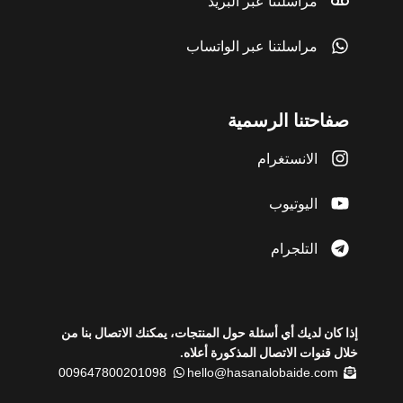
مراسلتنا عبر البريد
مراسلتنا عبر الواتساب
صفاحتنا الرسمية
الانستغرام
اليوتيوب
التلجرام
إذا كان لديك أي أسئلة حول المنتجات، يمكنك الاتصال بنا من
خلال قنوات الاتصال المذكورة أعلاه.
009647800201098
hello@hasanalobaide.com