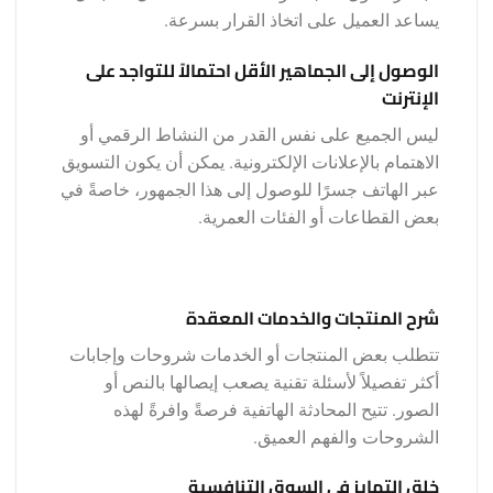
يساعد العميل على اتخاذ القرار بسرعة.
الوصول إلى الجماهير الأقل احتمالاً للتواجد على
الإنترنت
ليس الجميع على نفس القدر من النشاط الرقمي أو
الاهتمام بالإعلانات الإلكترونية. يمكن أن يكون التسويق
عبر الهاتف جسرًا للوصول إلى هذا الجمهور، خاصةً في
بعض القطاعات أو الفئات العمرية.
شرح المنتجات والخدمات المعقدة
تتطلب بعض المنتجات أو الخدمات شروحات وإجابات
أكثر تفصيلاً لأسئلة تقنية يصعب إيصالها بالنص أو
الصور. تتيح المحادثة الهاتفية فرصةً وافرةً لهذه
الشروحات والفهم العميق.
خلق التمايز في السوق التنافسية