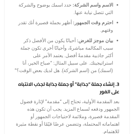
الاسم واسم الشركة:
حدد اسمك بوضوح والشركة
التي تتصل نيابة عنها.
احترم وقت الجمهور:
أظهر بجملة قصيرة أنك تقدر
وقتهم.
بيان موجز للغرض:
أحيانًا يكون من الأفضل ذكر
سبب المكالمة مباشرةً، وأحيانًا أخرى تكون جملة
أكثر جاذبية مقدمةً أفضل. يعتمد الأمر على
استراتيجيتك. على سبيل المثال: “صباح الخير، أنا
(اسمك) من (اسم الشركة). هل لديك بعض الوقت؟”
3. إنشاء جملة “جذابة” أو جملة جذابة لجذب الانتباه
على الفور
بعد المقدمة الأولية، تحتاج إلى “مقدمة” لإثارة فضول
الجمهور ودفعه لسماع المزيد. يجب أن تكون هذه
المقدمة قصيرة، وملائمة لاحتياجات الجمهور أو
اهتماماته المحتملة، وتتضمن عرضًا قيّمًا أو نقطة مثيرة
للاهتمام.