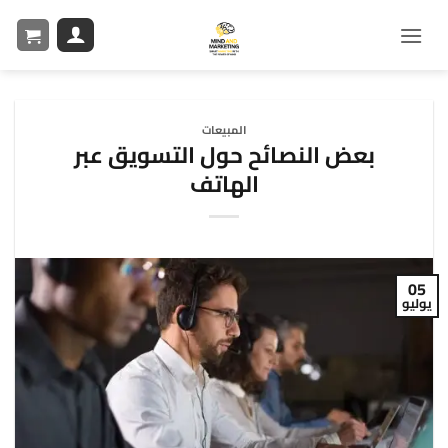
المبيعات
بعض النصائح حول التسويق عبر
الهاتف
05
يوليو