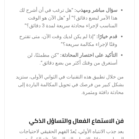
سؤال مباشر ومهذب:
“هل ترغب في أن أشرح لك
هذا الأمر لبضع دقائق؟” أو “هل الآن هو الوقت
المناسب لإجراء محادثة سريعة لمدة 3 دقائق؟”
قدم خيارًا:
“إذا لم يكن لديك وقت الآن، متى تقترح
وقتًا لإجراء مكالمة سريعة؟”
التأكيد على اختصار المحادثة:
“كن مطمئنًا، لن
أستغرق من وقتك أكثر من بضع دقائق”.
من خلال تطبيق هذه التقنيات في الثواني الأولى، ستزيد
بشكل كبير من فرصك في تحويل المكالمة الباردة إلى
محادثة دافئة ومثمرة.
فن الاستماع الفعال والتساؤل الذكي
بعد جذب الانتباه الأولي، يُعدّ الفهم الحقيقي لاحتياجات