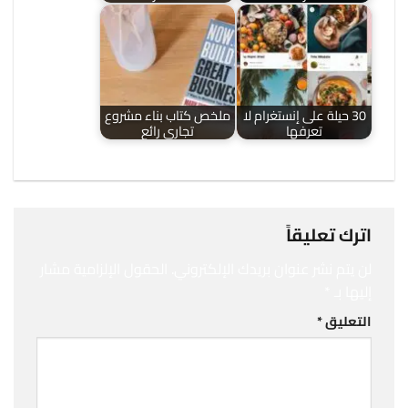
30 حيلة على إنستغرام لا
ملخص كتاب بناء مشروع
تعرفها
تجاري رائع
اترك تعليقاً
لن يتم نشر عنوان بريدك الإلكتروني.
الحقول الإلزامية مشار
إليها بـ
*
التعليق
*