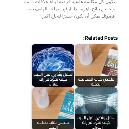
تكون كل مكالمة هاتفية فرصة لبناء علاقات دائمة
وتحقيق نتائج باهرة. لذا، ارفع سماعة الهاتف بثقة،
فصوتك يمكن أن يكون جسرًا لنجاح أكبر.
Related Posts:
العقل يشتري قبل الجيب:
ملخص كتاب المكالمة
كيف تقود قرارات
الذكية
الشراء…
العقل يشتري قبل الجيب:
كيف تقود قرارات
ملخص كتاب صناعة
الشراء…
المطر