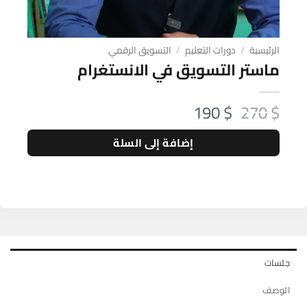
الرئيسية
/
دورات التعليم
/
التسويق الرقمي
ماستر التسويق في الانستغرام
190
$
270
$
إضافة إلى السلة
جلسات
الوصف