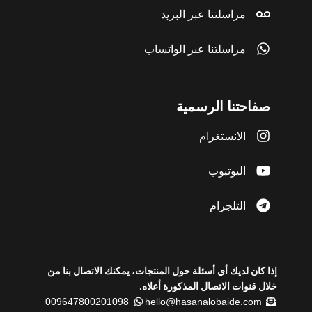
مراسلتنا عبر البريد
مراسلتنا عبر الواتساب
صفاحتنا الرسمية
الانستغرام
اليوتيوب
التلجرام
إذا كان لديك أي أسئلة حول المنتجات، يمكنك الاتصال بنا من
خلال قنوات الاتصال المذكورة أعلاه.
009647800201098
hello@hasanalobaide.com