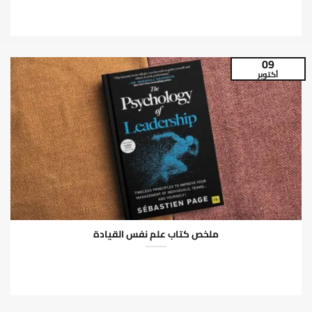
كيف سيعمل الذكاء الاصطناعي على...
09
أكتوبر
ملخص كتاب علم نفس القيادة
يقدم كتاب علم نفس القيادة (2025) لسيباستيان بيج ، والذي يستند إلى
بحث موسع عبر العديد من...