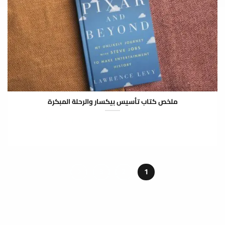
ملخص كتاب تأسيس بيكسار والرحلة المبكرة
الجزء الأول: تأسيس بيكسار والرحلة المبكرة البدايات المتواضعة: من
قسم البحث إلى شركة أفلام...
3
2
1