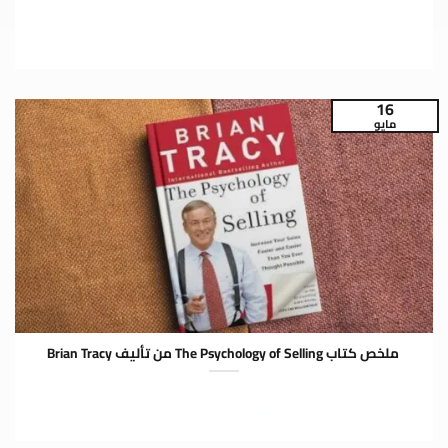
الجزء الأول: إعداد نفسك للانتقال الناجح التحدي الذي يواجهه القادة
الجدد في هذا الجزء، يبدأ...
16
مايو
ملخص كتاب The Psychology of Selling من تأليف Brian Tracy
الجزء الأول: أسس علم النفس في البيع فهم عقلية العميل: كيف يفكر
المشترون في هذا...