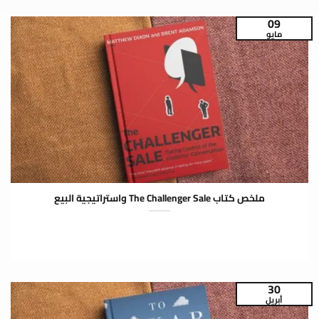
09
مايو
ملخص كتاب The Challenger Sale واستراتيجية البيع
الجزء الأول: مفهوم The Challenger Sale واستراتيجية البيع التحدي في
البيع: لماذا البيع التقليدي لم...
30
أبريل