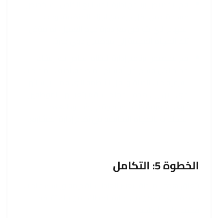
قم بتخصيص برنامج إدارة المشاريع الخاص بك. خصص
مساحة عمل لكل جزء من أجزاء المنظمة، وحدد
المهام التي تتوافق مع دورة حياة العميل، ثم فوّض
تلك المهام المهمة إلى موظفين ذوي خبرة.
قم بتخصيص برنامج إدارة النظام الخاص بك. إنشاء
مجلد لكل قسم من أقسام المنظمة. أضف المجلدات
الفرعية ذات الصلة وانقل الأنظمة التي قمت بإنشائها
حتى الآن إلى هذه المجلدات. قم بتعيينها للموظفين
ذوي المعرفة ذات الصلة وقم أيضًا بربط هذه
المجلدات بالمهام المناسبة في نظام إدارة المشاريع.
الخطوة 5: التكامل
تتعلق هذه المرحلة بتغيير العادات القديمة وإنشاء عادات
جديدة حتى تتمكن في نهاية المطاف من بناء ثقافة
تعتمد على الأنظمة.