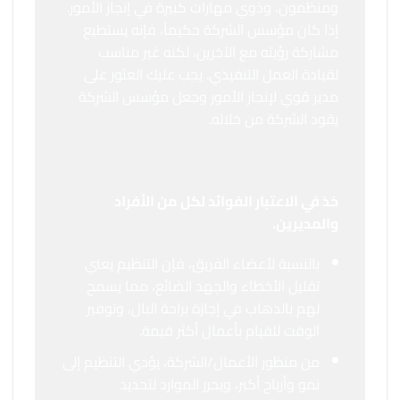
ومنظمون، وذوي مهارات كبيرة في إنجاز الأمور.
إذا كان مؤسس الشركة حكيماً، فإنه يستطيع
مشاركة رؤيته مع الآخرين، لكنه غير مناسب
لقيادة العمل التنفيذي. يجب عليك العثور على
مدير قوي لإنجاز الأمور وجعل مؤسس الشركة
يقود الشركة من خلاله.
خذ في الاعتبار الفوائد لكل من الأفراد
والمديرين.
بالنسبة لأعضاء الفريق، فإن التنظيم يعني
تقليل الأخطاء والجهد الضائع، مما يسمح
لهم بالذهاب في إجازة براحة البال، وتوفير
الوقت للقيام بأعمال أكثر قيمة.
من منظور الأعمال/الشركة، يؤدي التنظيم إلى
نمو وأرباح أكبر، ويحرر الموارد لتحديد