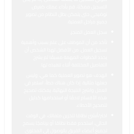
التسجيل ممكنًا، قم بأداء عملك كعرض
توضيحي حتى يتمكن بطل النظام من تصوير
جميع مراحل العملية.
سجل العمل المنجز.
تأكد من أن الموظف على علم بسبب وأهمية
تسجيل العمل. من الأفضل لهذا الشخص أن
يحدد الخطوات المهمة مسبقًا ثم يشرح
التفاصيل المختلفة أثناء تنفيذه لها.
الهدف هو تصوير العملية كما هي، وليس
جعلها مثالية. إذا كان هناك خطأ، استمر في
العمل واشرح النتيجة النهائية. يمكنك تصحيح
هذه الأقسام لاحقًا أو استخدامها كدليل
لتصحيح الأخطاء.
اختر/أنشئ نظامًا لتخزين ملفاتك. في الوقت
الحالي، استخدم فقط نظامًا أو برنامجًا يسمح
لجميع أعضاء الفريق بالوصول إلى المحتوى