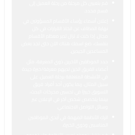
قم بتعيين كل مرحلة من رحلة العميل إلى
قسم محدد.
إعلان أسماء رؤساء الأقسام المسؤولين في
نهاية المطاف عن اتخاذ القرارات في كل
مجال. إذا كنت لا تزال تدير معظم الأقسام
بنفسك، ضع اسمك هناك الآن حتى تجد بعض
المساعدين الجيدين.
حدد الموظفين الآخرين ذوي المعرفة، مثل
أعضاء الفريق الذين لديهم معرفة/خبرة جيدة
في الأنشطة المتعلقة برحلة العميل. على
سبيل المثال، ربما يكون أحد أفراد فريق
التسويق خبيرًا في تحسين محركات البحث،
بينما يتخصص شخص آخر في الإعلان عبر
وسائل التواصل الاجتماعي.
اترك الأنظمة المهمة في أيدي الموظفين
المناسبين وذوي الخبرة.