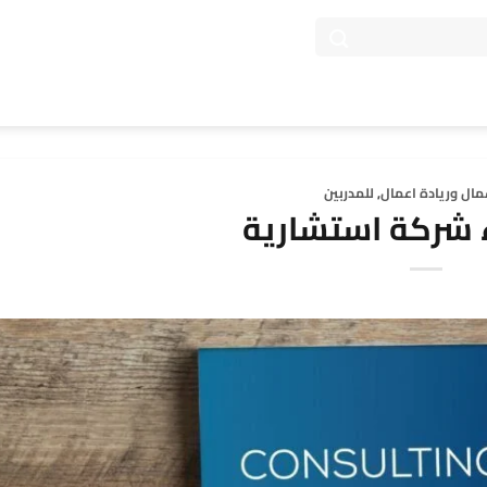
عمال وريادة اعمال
,
للمدربين
ء شركة استشارية