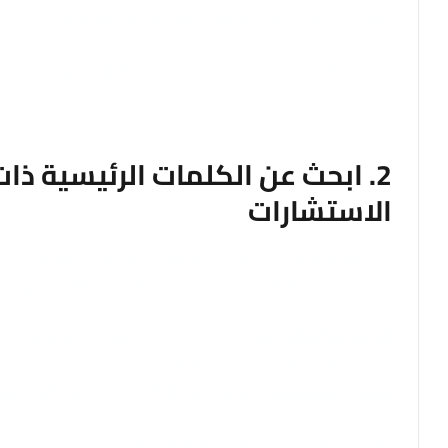
يمكن أن يؤدي إلى الحصول على عملاء محتملين.
تذكر أن البدء صغيرًا لا يعني أنك لا تستطيع النمو بشكل ك
2. ابحث عن الكلمات الرئيسية ذات
الاستشارات
في العصر الرقمي، أصبحت الكلمات الرئيسية مهمة جدًا. ي
يمكنك تحديد الكلمات الرئيسية ذات القيمة العالية؟ وهنا
فحص مكانتك:
على الكلمات الرئيسية ذات الصلة.
تحليل المنافسين:
تعرف على الكلمات الرئيسية التي يس
صناعتك.
ركز على الكلمات الرئيسية الطويلة:
وهي عبارة عن عبار