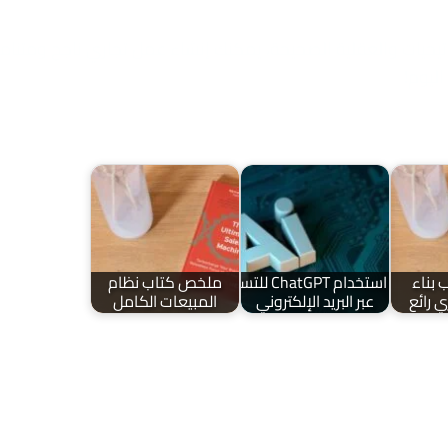
اتيجيات والعقلية الصحيحة، يمكنك إنشاء عمل تجاري ناجح ومتنام
اليوم!
بناء
استخدام ChatGPT للتسويق
ملخص كتاب نظام
 رائع
عبر البريد الإلكتروني
المبيعات الكامل