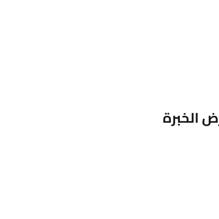
لناشئة”.
جذب العملاء المهتمين حقًا بخدماتك. إنه مثل رمي خطاف الصيد.
ل مع جمهورك على المستوى الشخصي. إليك كيفية إنشاء مقاطع 
 حقيقيين، وليس فقط مع علامة تجارية.
لة. وهذا يجعلك خبيرًا في مجالك.
استهدف مقاطع الفيديو التي تكون موجزة ومفيدة.