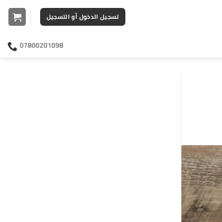
تسجيل الدخول أو التسجيل
07800201098