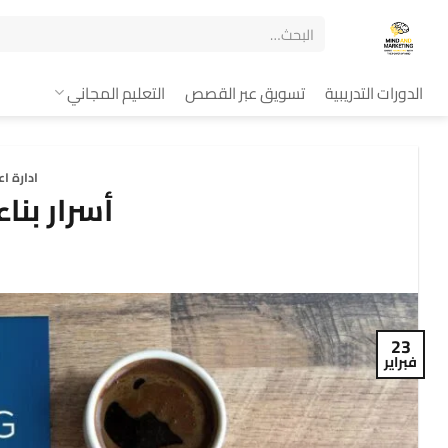
الدورات التدريبية
تسويق عبر القصص
التعليم المجاني
ادارة ا
أسرار بنا
23
فبراير