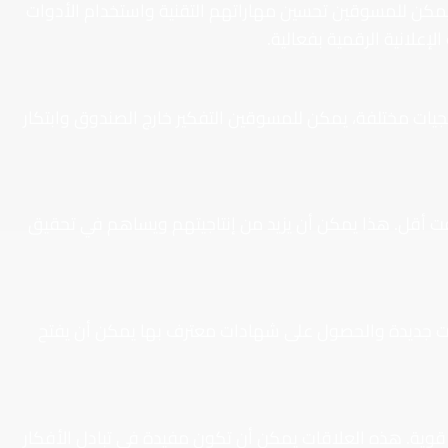
ة، يمكن للمسوقين تحسين مهاراتهم التقنية واستخدام الأدوات
لإعلانية الرقمية بفعالية.
يجيات مختلفة، يمكن للمسوقين التفكير خارج الصندوق وابتكار
قت أقل. هذا يمكن أن يزيد من إنتاجيتهم ويساهم في تحقيق
رات جديدة والحصول على شهادات معترف بها يمكن أن يفتح
 قوية. هذه العلاقات يمكن أن تكون مفيدة في تبادل الأفكار