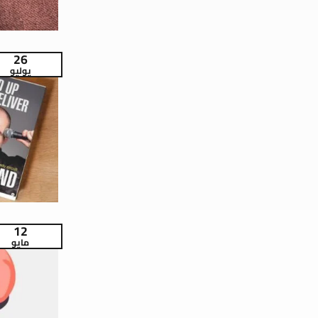
26
يوليو
12
مايو