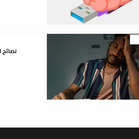
7 نصائح