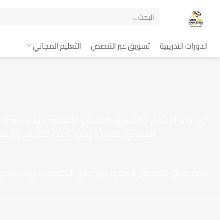
الدورات التدريبية
تسويق عبر القصص
التعليم المجاني
في عالم الأعمال والتسويق المتسارع والمتغير باستمرار، يعتبر
التعلم من التجارب، وتبني أحدث التقنيات والا
يتغير سوق التسويق باستمرار مع تطور التكنولوجيا وتغير تفض