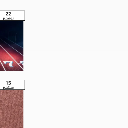
22
نوفمبر
15
سبتمبر