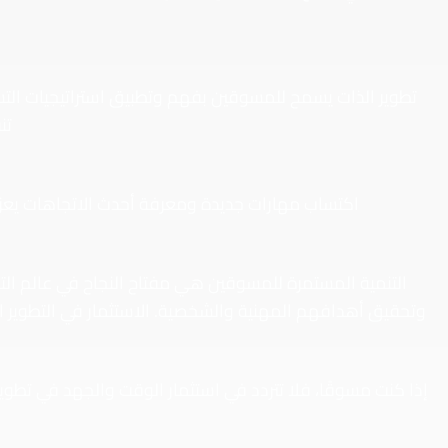
تطوير الذات يسمح للمسوقين بفهم وتطبيق استراتيجيات الت
تن
اكتساب مهارات جديدة ومعرفة أحدث الاتجاهات يعزز 
التنمية المستمرة للمسوقين هي مفتاح النجاح في عالم التس
وتحقيق أهدافهم المهنية والشخصية. الاستثمار في التطوير ا
إذا كنت مسوقًا، فلا تتردد في استثمار الوقت والجهد في تطوي