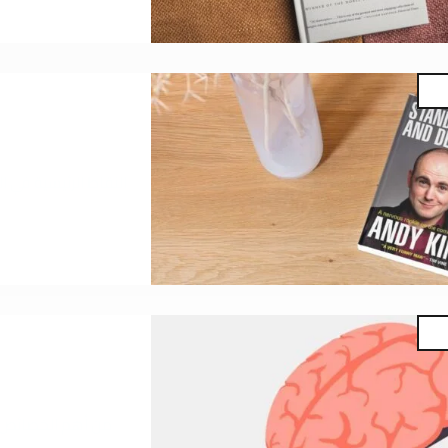
النقاط الرئيسية في ا
من أهم الخصائص ا