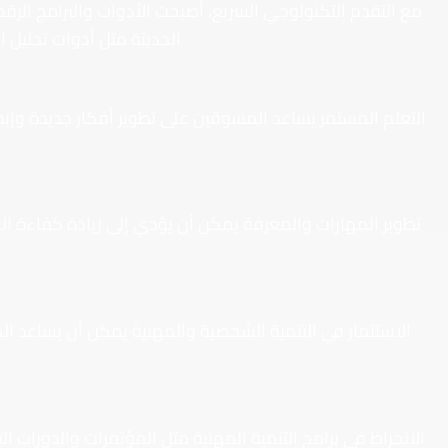
مع التقدم التكنولوجي السريع، أصبحت الأدوات والبرامج الرقم
الحديثة مثل أدوات تحليل ال
التعلم المستمر يساعد المسوقين على تطوير أفكار جديدة وإبدا
تطوير المهارات والمعرفة يمكن أن يؤدي إلى زيادة كفاءة ا
الاستثمار في التنمية الشخصية والمهنية يمكن أن يساعد 
الانخراط في برامج التنمية المهنية مثل المؤتمرات والدورات