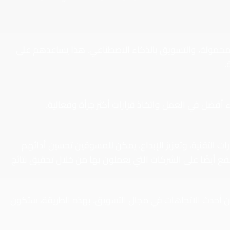
لمحمولة، والتسويق بالذكاء الاصطناعي. هذا يساعدهم على
.
أفضل في العمل واتخاذ قرارات أكثر جرأة وفعالية.
ت التقنية، وتعزيز الإبداع، يمكن للمسوقين تحسين أدائهم
 أيضًا على الشركات التي يعملون بها من خلال تحقيق نتائج
ر عن أحدث الاتجاهات في مجال التسويق. بهذه الطريقة، ستكون