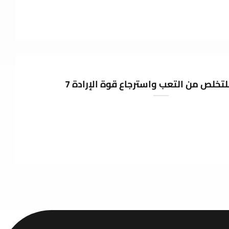
المعلومات. تحتوي هذه...
 للتخلص من التعب واسترجاع قوة الإرادة
7 نصائح للتخلص من تعب قوة الإرادة في هذه الأيام، عبء الحضارة الإنسانية الثقيل
يثقل...
1 دیدگاه